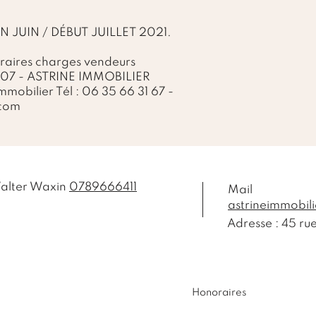
 JUIN / DÉBUT JUILLET 2021.
raires charges vendeurs
07 - ASTRINE IMMOBILIER
mobilier Tél : 06 35 66 31 67 -
.com
alter Waxin
0789666411
Ma
astrineimmobi
Adresse : 45 r
Honoraires