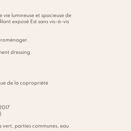
 vie lumineuse et spacieuse de
lant exposé Est sans vis-à-vis
ctroménager.
ment dressing.
que de la copropriété
2017
)
 vert, parties communes, eau