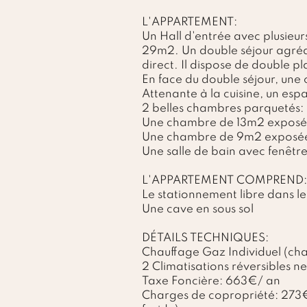
L'APPARTEMENT:
Un Hall d'entrée avec plusieu
29m2. Un double séjour agréab
direct. Il dispose de double pla
En face du double séjour, une
Attenante à la cuisine, un e
2 belles chambres parquetés:
Une chambre de 13m2 exposée 
Une chambre de 9m2 exposée
Une salle de bain avec fenêtr
L'APPARTEMENT COMPREND:
Le stationnement libre dans le
Une cave en sous sol
DÉTAILS TECHNIQUES:
Chauffage Gaz Individuel (ch
2 Climatisations réversibles 
Taxe Foncière: 663€/ an
Charges de copropriété: 273€