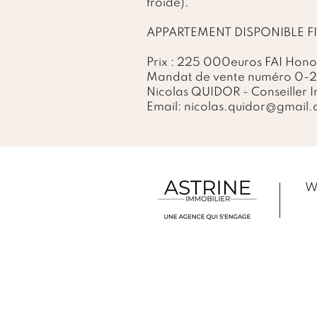
froide).
APPARTEMENT DISPONIBLE FIN
Prix : 225 000euros FAI Hono
Mandat de vente numéro 0-2
Nicolas QUIDOR - Conseiller Im
Email:
nicolas.quidor@gmail
W