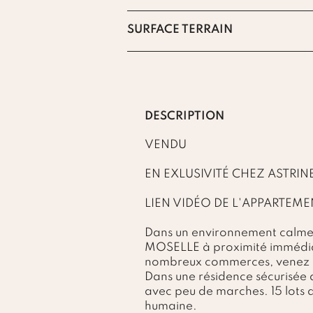
SURFACE TERRAIN
DESCRIPTION
VENDU
EN EXLUSIVITÉ CHEZ ASTRIN
LIEN VIDÉO DE L'APPARTEMENT
Dans un environnement calme 
MOSELLE à proximité immédiat
nombreux commerces, venez dé
Dans une résidence sécurisée d
avec peu de marches. 15 lots d
humaine.