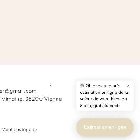
il :
👋 Obtenez une pré-
✕
lier@gmail.com
estimation en ligne de la
valeur de votre bien, en
ue Vimaine, 38200 Vienne
2 min, gratuitement.
Estimation en ligne
Mentions légales