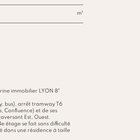
m²
rine immobilier LYON 8"
, bus), arrêt tramway T6
 Confluence) et de ses
versant Est, Ouest.
étage se fait sans difficulté
é dans une résidence à taille