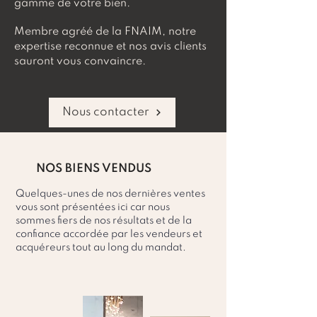
gamme de votre bien.
Membre agréé de la FNAIM, notre
expertise reconnue et nos avis clients
sauront vous convaincre.
Nous contacter
NOS BIENS VENDUS
Quelques-unes de nos dernières ventes
vous sont présentées ici car nous
sommes fiers de nos résultats et de la
confiance accordée par les vendeurs et
acquéreurs tout au long du mandat.