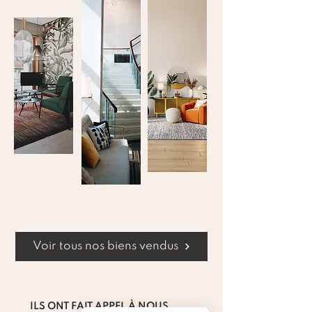
Voir tous nos biens vendus
ILS ONT FAIT APPEL À NOUS