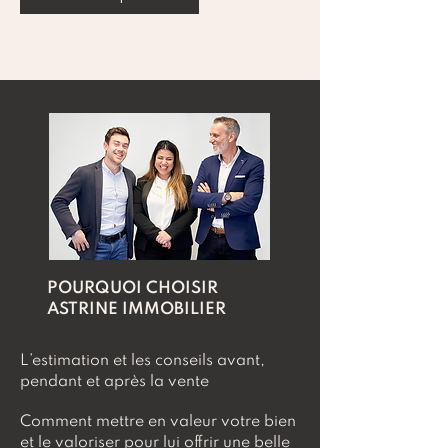
POURQUOI CHOISIR
ASTRINE IMMOBILIER
L’estimation et les conseils avant,
pendant et après la vente
Comment mettre en valeur votre bien
et le valoriser pour lui offrir une belle