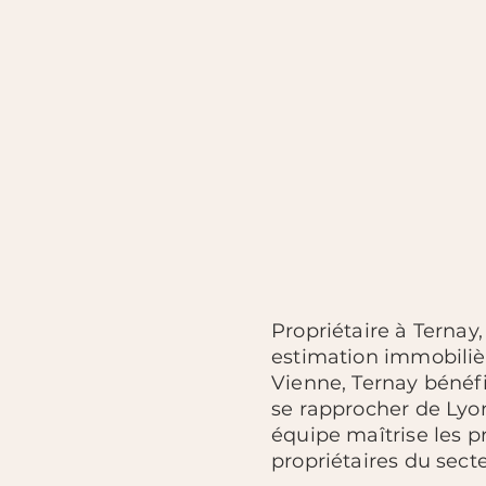
Propriétaire à Ternay
estimation immobili
Vienne, Ternay bénéfi
se rapprocher de Lyon
équipe maîtrise les p
propriétaires du secte