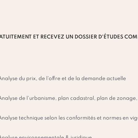
ATUITEMENT ET RECEVEZ UN DOSSIER D'ÉTUDES COM
Analyse du prix, de l'offre et de la demande actuelle
Analyse de l'urbanisme, plan cadastral, plan de zonage,
Analyse technique selon les conformités et normes en vi
Analyse environnementale & juridique