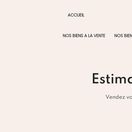
ACCUEIL
NOS BIENS A LA VENTE
NOS BIE
Estim
Vendez vot