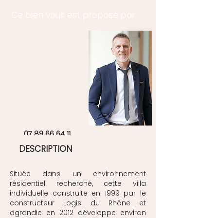
Ce bien vous est proposé par
Walter WAXIN
Agent dirigeant
07 89 66 64 11
DESCRIPTION
Située dans un environnement
résidentiel recherché, cette villa
individuelle construite en 1999 par le
constructeur Logis du Rhône et
agrandie en 2012 développe environ