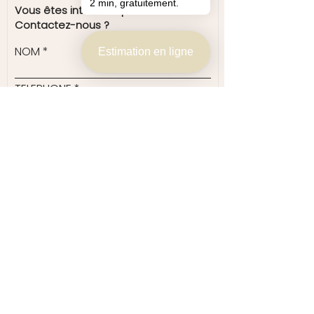
2 min, gratuitement.
Vous êtes intéressé par ce bien ?
Contactez-nous ?
NOM
Estimation en ligne
TELEPHONE
E-mail
JE SOUHAITE PLUS D'INFORMATIONS
SUR :
BIEN PROPOSÉ PAR :
VOTRE MESSAGE