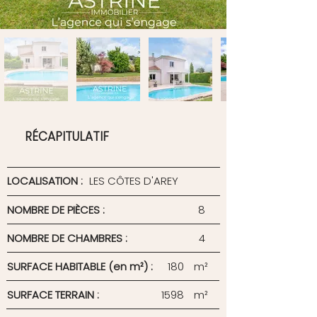
RÉCAPITULATIF
LOCALISATION :
LES CÔTES D'AREY
NOMBRE DE PIÈCES :
8
NOMBRE DE CHAMBRES :
4
SURFACE HABITABLE (en m²) :
180
m²
SURFACE TERRAIN :
1598
m²