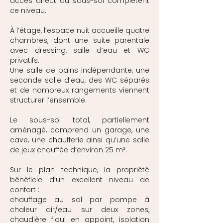
accès direct au sous-sol complètent
ce niveau.
À l’étage, l’espace nuit accueille quatre
chambres, dont une suite parentale
avec dressing, salle d’eau et WC
privatifs.
Une salle de bains indépendante, une
seconde salle d’eau, des WC séparés
et de nombreux rangements viennent
structurer l’ensemble.
Le sous-sol total, partiellement
aménagé, comprend un garage, une
cave, une chaufferie ainsi qu’une salle
de jeux chauffée d’environ 25 m².
Sur le plan technique, la propriété
bénéficie d’un excellent niveau de
confort :
chauffage au sol par pompe à
chaleur air/eau sur deux zones,
chaudière fioul en appoint, isolation