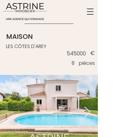
ESTIMATION
MAISON
LES CÔTES D'AREY
€
545000
8
pièces