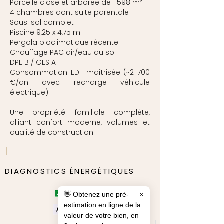
Parcelle close et arborée de 1 598 m²
4 chambres dont suite parentale
Sous-sol complet
Piscine 9,25 x 4,75 m
Pergola bioclimatique récente
Chauffage PAC air/eau au sol
DPE B / GES A
Consommation EDF maîtrisée (~2 700
€/an avec recharge véhicule
électrique)
Une propriété familiale complète,
alliant confort moderne, volumes et
qualité de construction.
|
DIAGNOSTICS ÉNERGÉTIQUES
👋 Obtenez une pré-
✕
estimation en ligne de la
valeur de votre bien, en