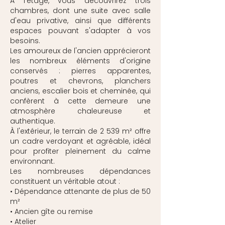
À l'étage, vous découvrirez trois
chambres, dont une suite avec salle
d'eau privative, ainsi que différents
espaces pouvant s'adapter à vos
besoins.
Les amoureux de l'ancien apprécieront
les nombreux éléments d'origine
conservés : pierres apparentes,
poutres et chevrons, planchers
anciens, escalier bois et cheminée, qui
confèrent à cette demeure une
atmosphère chaleureuse et
authentique.
À l'extérieur, le terrain de 2 539 m² offre
un cadre verdoyant et agréable, idéal
pour profiter pleinement du calme
environnant.
Les nombreuses dépendances
constituent un véritable atout :
• Dépendance attenante de plus de 50
m²
• Ancien gîte ou remise
• Atelier