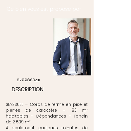
Ce bien vous est proposé par
Walter WAXIN
0789666411
DESCRIPTION
SEYSSUEL – Corps de ferme en pisé et
pierres de caractère – 183 m²
habitables – Dépendances – Terrain
de 2 539 m²
À seulement quelques minutes de