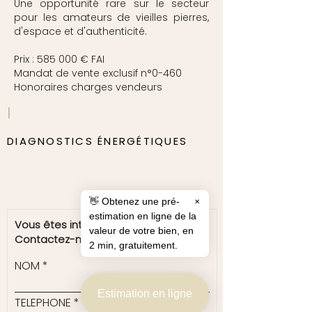
Une opportunité rare sur le secteur
pour les amateurs de vieilles pierres,
d'espace et d'authenticité.
Prix : 585 000 € FAI
Mandat de vente exclusif n°0-460
Honoraires charges vendeurs
|
DIAGNOSTICS ÉNERGÉTIQUES
👋 Obtenez une pré-
✕
estimation en ligne de la
Vous êtes intéressé par ce bien ?
valeur de votre bien, en
Contactez-nous ?
2 min, gratuitement.
NOM
Estimation en ligne
TELEPHONE