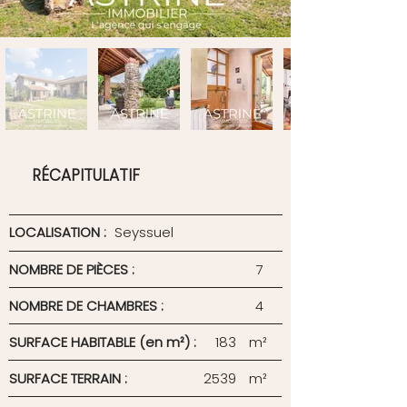
RÉCAPITULATIF
LOCALISATION :
Seyssuel
NOMBRE DE PIÈCES :
7
NOMBRE DE CHAMBRES :
4
SURFACE HABITABLE (en m²) :
183
m²
SURFACE TERRAIN :
2539
m²