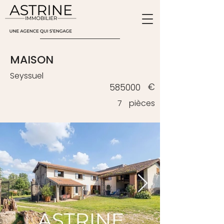
ESTIMATION
MAISON
Seyssuel
€
585000
7
pièces