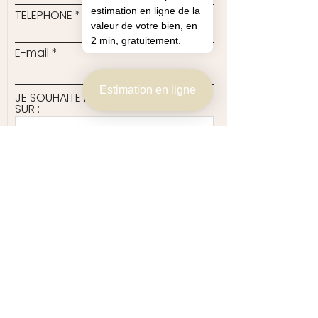
estimation en ligne de la
TELEPHONE
valeur de votre bien, en
2 min, gratuitement.
E-mail
Estimation en ligne
JE SOUHAITE PLUS D'INFORMATIONS
SUR :
BIEN PROPOSÉ PAR :
VOTRE MESSAGE
Envoyer