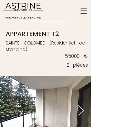
ESTIMATION
APPARTEMENT T2
SAINTE COLOMBE (Résidentiel de
standing)
€
155000
2
pièces