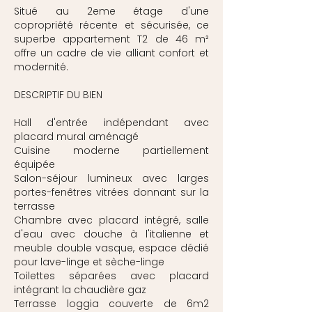
Situé au 2eme étage d'une
copropriété récente et sécurisée, ce
superbe appartement T2 de 46 m²
offre un cadre de vie alliant confort et
modernité.
DESCRIPTIF DU BIEN
Hall d'entrée indépendant avec
placard mural aménagé
Cuisine moderne partiellement
équipée
Salon-séjour lumineux avec larges
portes-fenêtres vitrées donnant sur la
terrasse
Chambre avec placard intégré, salle
d'eau avec douche à l'italienne et
meuble double vasque, espace dédié
pour lave-linge et sèche-linge
Toilettes séparées avec placard
intégrant la chaudière gaz
Terrasse loggia couverte de 6m2