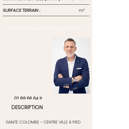
SURFACE TERRAIN :
m²
Ce bien vous est proposé par
Walter WAXIN
Agent directeur
07 89 66 64 11
DESCRIPTION
SAINTE COLOMBE - CENTRE VILLE À PIED